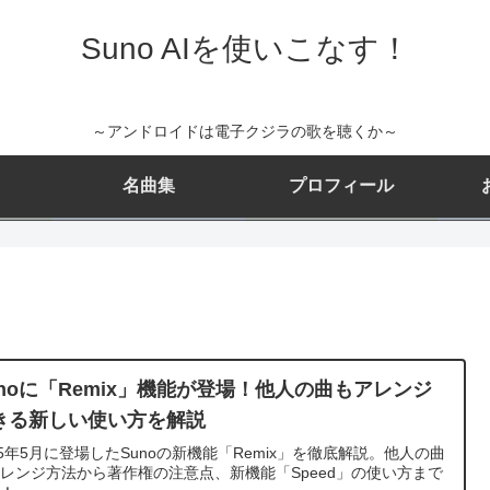
Suno AIを使いこなす！
～アンドロイドは電子クジラの歌を聴くか～
名曲集
プロフィール
unoに「Remix」機能が登場！他人の曲もアレンジ
きる新しい使い方を解説
25年5月に登場したSunoの新機能「Remix」を徹底解説。他人の曲
レンジ方法から著作権の注意点、新機能「Speed」の使い方まで