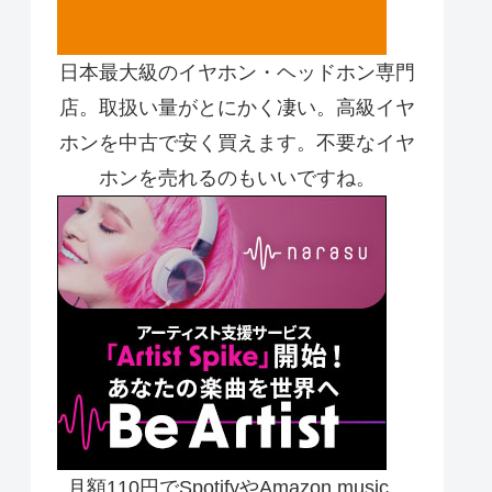
日本最大級のイヤホン・ヘッドホン専門
店。取扱い量がとにかく凄い。高級イヤ
ホンを中古で安く買えます。不要なイヤ
ホンを売れるのもいいですね。
月額110円でSpotifyやAmazon music、