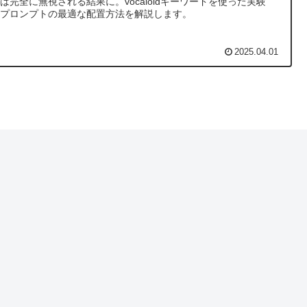
は完全に無視される結果に。vocaloidキーワードを使った実験
、プロンプトの最適な配置方法を解説します。
2025.04.01