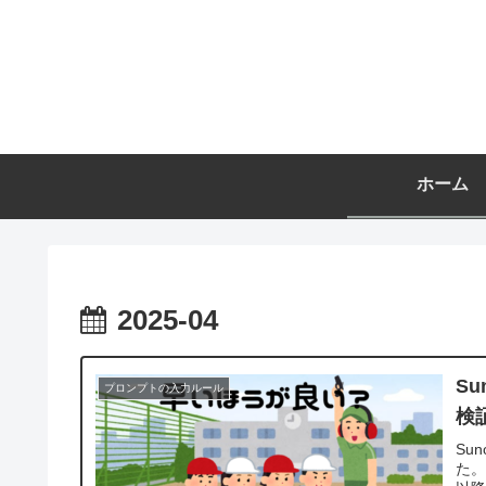
ホーム
2025-04
S
プロンプトの入力ルール
検
Su
た。