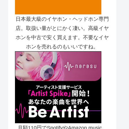
日本最大級のイヤホン・ヘッドホン専門
店。取扱い量がとにかく凄い。高級イヤ
ホンを中古で安く買えます。不要なイヤ
ホンを売れるのもいいですね。
月額110円でSpotifyやAmazon music、